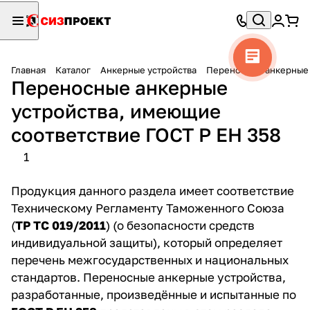
Главная
Каталог
Анкерные устройства
Переносные анкерные 
Переносные анкерные
устройства, имеющие
соответствие ГОСТ Р ЕН 358
1
Продукция данного раздела имеет соответствие
Техническому Регламенту Таможенного Союза
(
ТР ТС 019/2011
) (о безопасности средств
индивидуальной защиты), который определяет
перечень межгосударственных и национальных
стандартов. Переносные анкерные устройства,
разработанные, произведённые и испытанные по