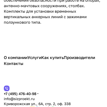
обеспечения безопасности при работе на опорах,
антенно-мачтовых сооружениях, столбах.
Комплекты для установки временных
вертикальных анкерных линий с зажимами
ползункового типа.
О компании
Услуги
Как купить
Производители
Контакты
+7 (495) 476-40-98
info@sizproekt.ru
Криворожская ул., 6А, стр. 2, оф. 338