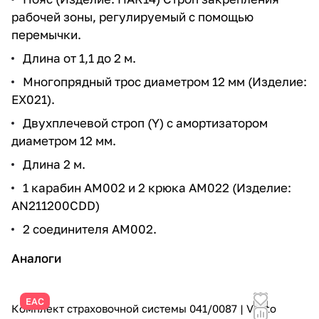
рабочей зоны, регулируемый с помощью
перемычки.
Длина от 1,1 до 2 м.
Многопрядный трос диаметром 12 мм (Изделие:
EX021).
Двухплечевой строп (Y) с амортизатором
диаметром 12 мм.
Длина 2 м.
1 карабин AM002 и 2 крюка AM022 (Изделие:
AN211200CDD)
2 соединителя AM002.
Аналоги
ЕАС
Комплект страховочной системы 041/0087 | Vento