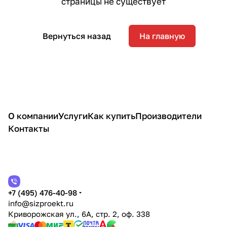
страницы не существует
Вернуться назад
На главную
О компании
Услуги
Как купить
Производители
Контакты
+7 (495) 476-40-98
info@sizproekt.ru
Криворожская ул., 6А, стр. 2, оф. 338