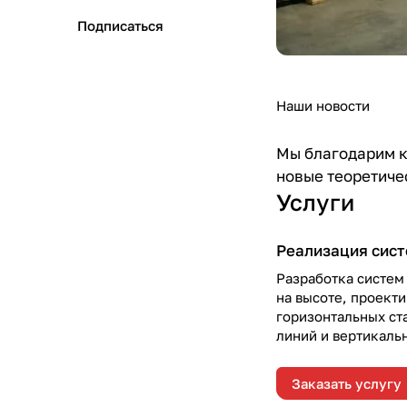
Подписаться
Наши новости
Мы благодарим к
новые теоретиче
Услуги
Реализация сист
Разработка систем
на высоте, проект
горизонтальных ст
линий и вертикаль
падения с высоты.
Заказать услугу