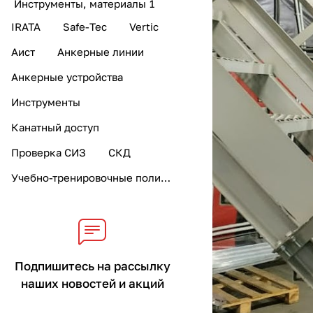
Инструменты, материалы
1
IRATA
Safe-Tec
Vertic
Аист
Анкерные линии
Анкерные устройства
Инструменты
Канатный доступ
Проверка СИЗ
СКД
Учебно-тренировочные полигоны
Подпишитесь на рассылку
наших новостей и акций