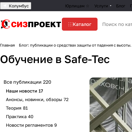
Колумбус
Юрлицам ☆
Услуги
Блог
Каталог
Главная
Блог: публикации о средствах защиты от падения с высоты.
Обучение в Safe-Tec
Все публикации
220
Наши новости
17
Анонсы, новинки, обзоры
72
Теория
81
Практика
40
Новости регламентов
9