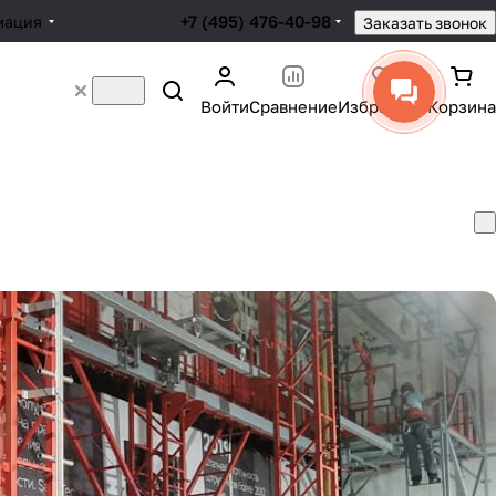
+7 (495) 476-40-98
мация
Заказать звонок
Войти
Сравнение
Избранное
Корзина