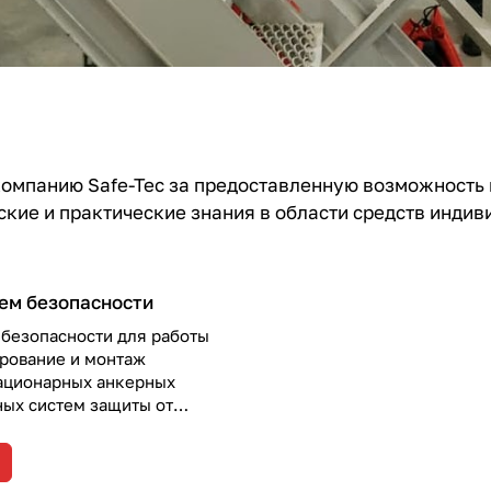
омпанию Safe-Tec за предоставленную возможность 
ские и практические знания в области средств индив
ем безопасности
 безопасности для работы
ирование и монтаж
ационарных анкерных
ных систем защиты от