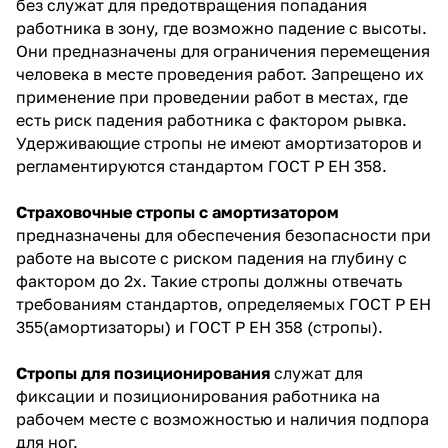
без служат для предотвращения попадания
работника в зону, где возможно падение с высоты.
Они предназначены для ограничения перемещения
человека в месте проведения работ. Запрещено их
применение при проведении работ в местах, где
есть риск падения работника с фактором рывка.
Удерживающие стропы не имеют амортизаторов и
регламентируются стандартом
ГОСТ Р ЕН 358
.
Страховочные стропы с амортизатором
предназначены для обеспечения безопасности при
работе на высоте с риском падения на глубину с
фактором до 2х. Такие стропы должны отвечать
требованиям стандартов, определяемых
ГОСТ Р ЕН
355
(амортизаторы) и
ГОСТ Р ЕН 358
(стропы).
Стропы для позиционирования
служат для
фиксации и позиционирования работника на
рабочем месте с возможностью и наличия подпора
для ног.