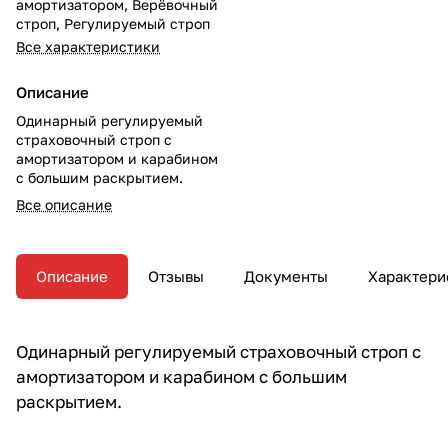
амортизатором
,
Верёвочный
строп
,
Регулируемый строп
Все характеристики
Описание
Одинарный регулируемый
страховочный строп с
амортизатором и карабином
с большим раскрытием.
Все описание
Описание
Отзывы
Документы
Характери
Одинарный регулируемый страховочный строп с
амортизатором и карабином с большим
раскрытием.