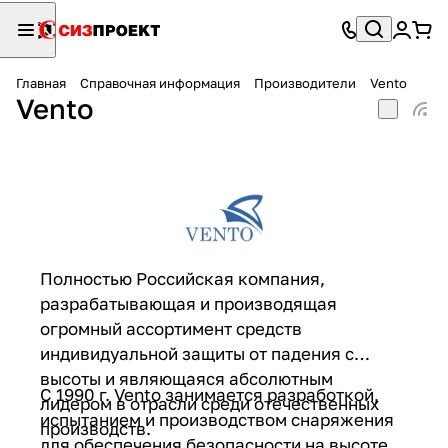
Главная
Справочная информация
Производители
Vento
Vento
Полностью Российская компания,
разрабатывающая и производящая
огромный ассортимент средств
индивидуальной защиты от падения с
высоты и являющаяся абсолютным
С 1990 г. Vento занимается разработкой,
лидером в отрасли среди отечественных
испытанием и производством снаряжения
производств.
для обеспечения безопасности на высоте.