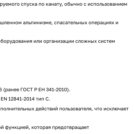
уемого спуска по канату, обычно с использованием
ленном альпинизме, спасательных операциях и
оборудования или организации сложных систем
6
(ранее ГОСТ Р ЕН 341-2010).
 EN 12841-2014
тип С.
полнительных действий пользователя, что исключает
й функцией, которая предотвращает