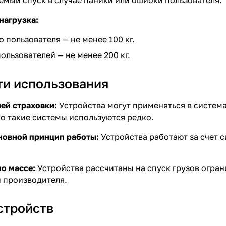
мый спуск в случае паники или ошибки пользователя.
нагрузка:
 пользователя — не менее 100 кг.
ользователей — не менее 200 кг.
и использования
ей страховки:
Устройства могут применяться в система
о такие системы используются редко.
новной принцип работы:
Устройства работают за счет с
о массе:
Устройства рассчитаны на спуск грузов огран
 производителя.
стройств