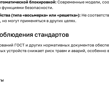
автоматической блокировкой:
Современные модели, соо
 функциями безопасности.
ства (типа «восьмерка» или «решетка»):
Не соответств
, но могут применяться в других целях.
облюдения стандартов
ваний ГОСТ и других нормативных документов обеспеч
х устройств снижает риск травм и аварий, особенно в
ты