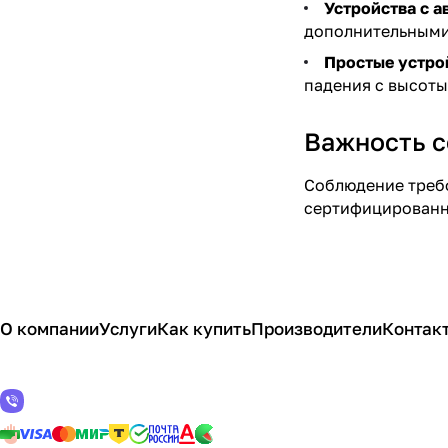
Устройства с 
дополнительными
Простые устрой
падения с высоты
Важность с
Соблюдение требо
сертифицированны
О компании
Услуги
Как купить
Производители
Контак