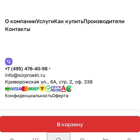
О компании
Услуги
Как купить
Производители
Контакты
+7 (495) 476-40-98
info@sizproekt.ru
Криворожская ул., 6А, стр. 2, оф. 338
Конфиденциальность
Оферта
В корзину