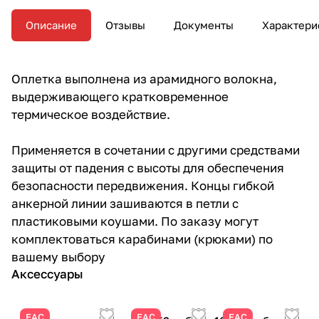
Описание
Отзывы
Документы
Характери
Оплетка выполнена из арамидного волокна,
выдерживающего кратковременное
термическое воздействие.
Применяется в сочетании с другими средствами
защиты от падения с высоты для обеспечения
безопасности передвижения. Концы гибкой
анкерной линии зашиваются в петли с
пластиковыми коушами. По заказу могут
комплектоваться карабинами (крюками) по
вашему выбору
Аксессуары
ЕАС
ЕАС
ЕАС