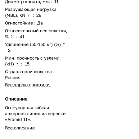
Диаметр каната, мм.
:
11
Разрушающая нагрузка
(MBL), kN
:
28
?
Огнестойкие
:
Да
Относительный вес оплётки,
%
:
41
?
Удлинение (50-150 кг) (%)
?
:
2
Мин. прочность с узлами
(кН)
:
15
?
Страна производства
:
Россия
Все характеристики
Описание
Огнеупорная гибкая
анкерная линия из веревки
«Aramid 11».
Все описание