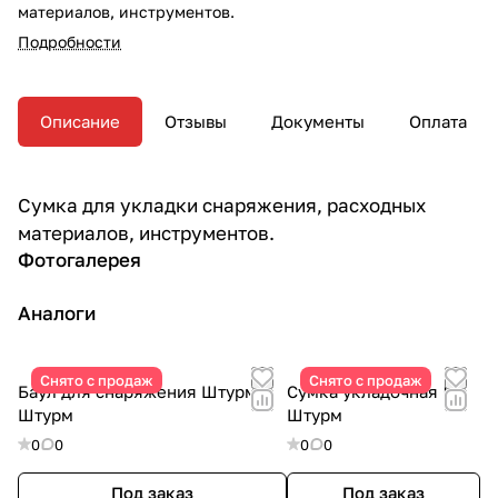
материалов, инструментов.
Подробности
Описание
Отзывы
Документы
Оплата
Сумка для укладки снаряжения, расходных
материалов, инструментов.
Фотогалерея
Аналоги
Снято с продаж
Снято с продаж
Баул для снаряжения Штурм |
Сумка укладочная |
Штурм
Штурм
0
0
0
0
Под заказ
Под заказ