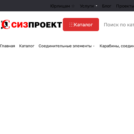
Юрлицам ☆
Услуги
Блог
Проект
Каталог
Главная
Каталог
Соединительные элементы
Карабины, соеди