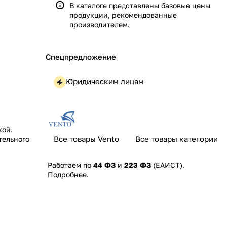
В каталоге представлены базовые цены
продукции, рекомендованные
производителем.
Спецпредложение
Юридическим лицам
кой.
Все товары Vento
Все товары категории
тельного
Работаем по
44 ФЗ
и
223 ФЗ
(ЕАИСТ).
Подробнее
.