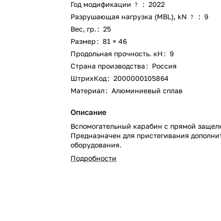
Год модификации
:
2022
?
Разрушающая нагрузка (MBL), kN
:
9
?
Вес, гр.
:
25
Размер
:
81 × 46
Продольная прочность. кН
:
9
Страна производства
:
Россия
ШтрихКод
:
2000000105864
Материал
:
Алюминиевый сплав
Описание
Вспомогательный карабин с прямой защел
Предназначен для пристегивания дополни
оборудования.
Подробности