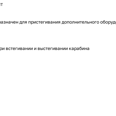
ПТ
азначен для пристегивания дополнительного оборуд
ри встегивании и выстегивании карабина