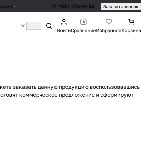
+7 (495) 476-40-98
мация
Заказать звонок
Войти
Сравнение
Избранное
Корзина
ожете заказать данную продукцию воспользовавшись
дготовят коммерческое предложение и сформируют