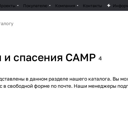
Проекты
Покупателю
Компания
Контакты
Инфор
и и спасения CAMP
4
дставлены в данном разделе нашего каталога. Вы м
ос в свободной форме по почте. Наши менеджеры по