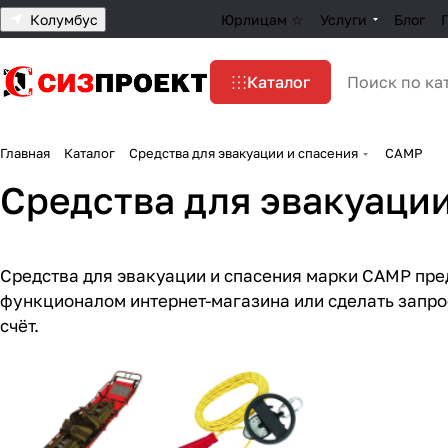
Колумбус
Юрлицам ☆
Услуги
Блог
Каталог
Главная
Каталог
Средства для эвакуации и спасения
CAMP
Средства для эвакуаци
Средства для эвакуации и спасения марки CAMP пре
функционалом интернет-магазина или сделать запр
счёт.