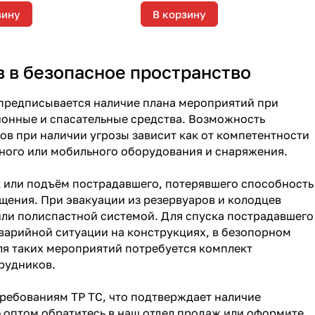
зину
В корзину
в в безопасное пространство
 предписывается наличие плана мероприятий при
ионные и спасательные средства. Возможность
в при наличии угрозы зависит как от компетентности
нного или мобильного оборудования и снаряжения.
 или подъём пострадавшего, потерявшего способность
щения. При эвакуации из резервуаров и колодцев
 или полиспастной системой. Для спуска пострадавшего
варийной ситуации на конструкциях, в безопорном
ля таких мероприятий потребуется комплект
рудников.
ребованиям ТР ТС, что подтверждает наличие
 оптом обратитесь в наш отдел продаж или оформите