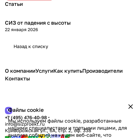
Статьи
СИЗ от падения с высоты
Теория
22 января 2026
Назад к списку
О компании
Услуги
Как купить
Производители
Контакты
Файлы cookie
+7 (495) 476-40-98
Мы используем файлы cookie, разработанные
info@sizproekt.ru
нашими специалистами и третьими лицами, для
Криворожская ул., 6А, стр. 2, оф. 338
анализа событий на нашем веб-сайте, что