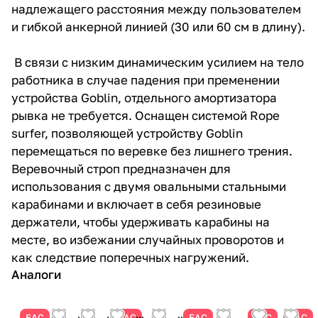
надлежащего расстояния между пользователем
и гибкой анкерной линией (30 или 60 см в длину).
В связи с низким динамическим усилием на тело
работника в случае падения при пременении
устройства Goblin, отдельного амортизатора
рывка не требуется. Оснащен системой Rope
surfer, позволяющей устройству Goblin
перемещаться по веревке без лишнего трения.
Веревочный строп предназначен для
использования с двумя овальными стальными
карабинами и включает в себя резиновые
держатели, чтобы удерживать карабины на
месте, во избежании случайных проворотов и
как следствие поперечных нагружений.
Аналоги
ЕАС
ЕАС
ЕАС
ЕАС
ЕАС