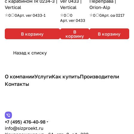
с карабином IR 0234-3 |
ver 0433 |
Переправа |
Vertical
Vertical
Orion-Alp
0
0
Арт.
ver 0433-1
0
0
0
0
Арт.
оа 0217
Арт.
ver 0433
В
В корзину
В корзину
корзину
Назад к списку
О компании
Услуги
Как купить
Производители
Контакты
+7 (495) 476-40-98
info@sizproekt.ru