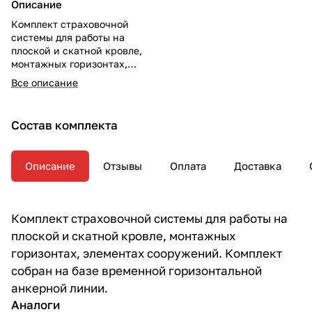
Описание
Комплект страховочной
системы для работы на
плоской и скатной кровле,
монтажных горизонтах,
элементах сооружений.
Все описание
Комплект собран на базе
временной горизонтальной
анкерной линии.
Состав комплекта
Описание
Отзывы
Оплата
Доставка
Комплект страховочной системы для работы на
плоской и скатной кровле, монтажных
горизонтах, элементах сооружений. Комплект
собран на базе временной горизонтальной
анкерной линии.
Аналоги