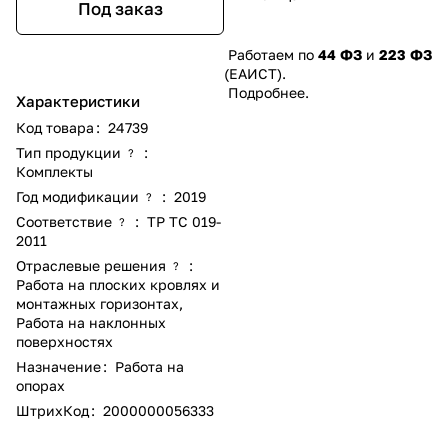
Под заказ
Работаем по
44 ФЗ
и
223 ФЗ
(ЕАИСТ).
Подробнее
.
Характеристики
Код товара
:
24739
Тип продукции
:
?
Комплекты
Год модификации
:
2019
?
Соответствие
:
ТР ТС 019-
?
2011
Отраслевые решения
:
?
Работа на плоских кровлях и
монтажных горизонтах
,
Работа на наклонных
поверхностях
Назначение
:
Работа на
опорах
ШтрихКод
:
2000000056333