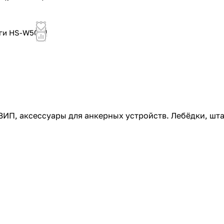
ги HS-W502 |
ИП, аксессуары для анкерных устройств. Лебёдки, шта