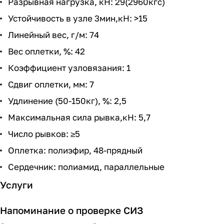
Разрывная нагрузка, кН: 29(2960кгс)
Устойчивость в узле 3мин,кН: >15
Линейный вес, г/м: 74
Вес оплетки, %: 42
Коэффициент узловязания: 1
Сдвиг оплетки, мм: 7
Удлинение (50-150кг), %: 2,5
Максимальная сила рывка,кН: 5,7
Число рывков: ≥5
Оплетка: полиэфир, 48-прядный
Сердечник: полиамид, параллельные
Услуги
Напоминание о проверке СИЗ