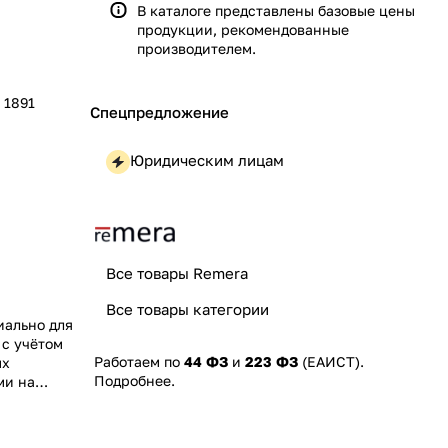
В каталоге представлены базовые цены
продукции, рекомендованные
производителем.
 1891
Спецпредложение
Юридическим лицам
Все товары Remera
Все товары категории
иально для
 с учётом
Работаем по
44 ФЗ
и
223 ФЗ
(ЕАИСТ).
ых
Подробнее
.
ми на