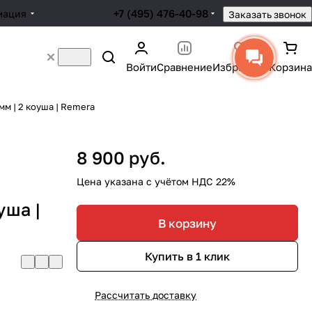
+7 (495) 476-40-98
мация
Заказать звонок
Войти
Сравнение
Избранное
Корзина
мм | 2 коуша | Remera
8 900 руб.
Цена указана с учётом НДС 22%
уша |
В корзину
Купить в 1 клик
Рассчитать доставку