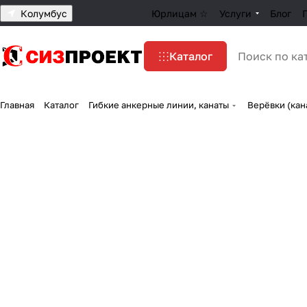
Колумбус
Юрлицам ☆
Услуги
Блог
Каталог
Главная
Каталог
Гибкие анкерные линии, канаты
Верёвки (кан