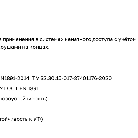
ПТ
я применения в системах канатного доступа с учёто
оушами на концах.
N1891-2014, ТУ 32.30.15-017-87401176-2020
х ГОСТ EN 1891
зносоустойчивость)
тойчивость к УФ)