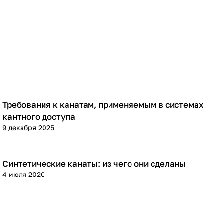
Требования к канатам, применяемым в системах
Теория
кантного доступа
9 декабря 2025
Синтетические канаты: из чего они сделаны
Теория
4 июля 2020