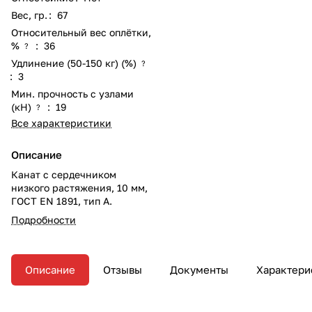
Вес, гр.
:
67
Относительный вес оплётки,
%
:
36
?
Удлинение (50-150 кг) (%)
?
:
3
Мин. прочность с узлами
(кН)
:
19
?
Все характеристики
Описание
Канат с сердечником
низкого растяжения, 10 мм,
ГОСТ EN 1891, тип А.
Подробности
Описание
Отзывы
Документы
Характери