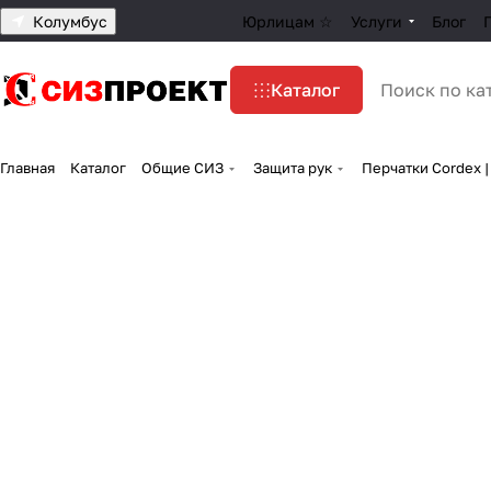
Колумбус
Юрлицам ☆
Услуги
Блог
Каталог
Главная
Каталог
Общие СИЗ
Защита рук
Перчатки Cordex |