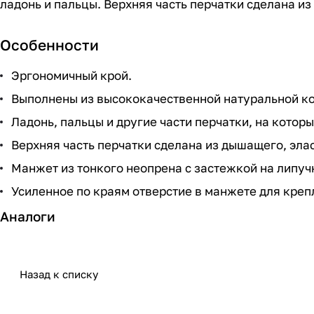
ладонь и пальцы. Верхняя часть перчатки сделана и
Особенности
Эргономичный крой.
Выполнены из высококачественной натуральной к
Ладонь, пальцы и другие части перчатки, на котор
Верхняя часть перчатки сделана из дышащего, эла
Манжет из тонкого неопрена с застежкой на липучке
Усиленное по краям отверстие в манжете для креп
Аналоги
Назад к списку