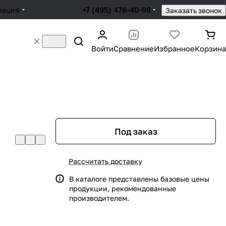
+7 (495) 476-40-98
мация
Заказать звонок
Войти
Сравнение
Избранное
Корзина
Под заказ
Рассчитать доставку
В каталоге представлены базовые цены
продукции, рекомендованные
производителем.