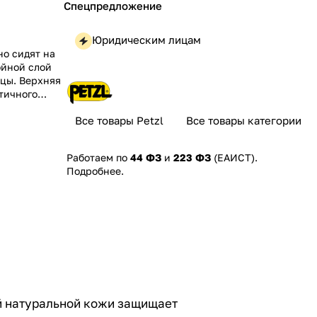
Спецпредложение
Юридическим лицам
но сидят на
ойной слой
ьцы. Верхняя
стичного
Все товары Petzl
Все товары категории
Работаем по
44 ФЗ
и
223 ФЗ
(ЕАИСТ).
Подробнее
.
ой натуральной кожи защищает