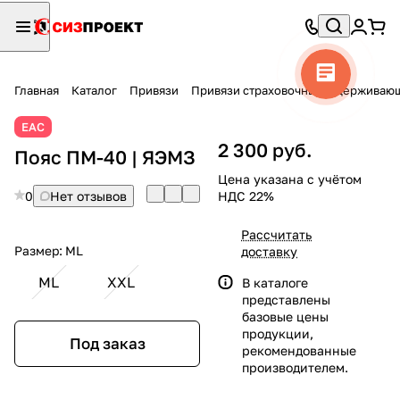
Главная
Каталог
Привязи
Привязи страховочные, удержива
ЕАС
2 300 руб.
Пояс ПМ-40 | ЯЭМЗ
Цена указана с учётом
0
Нет отзывов
НДС 22%
Рассчитать
Размер:
ML
доставку
ML
XXL
В каталоге
представлены
базовые цены
продукции,
Под заказ
рекомендованные
производителем.