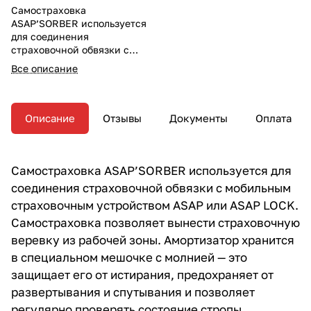
Самостраховка
ASAP’SORBER используется
для соединения
страховочной обвязки с
мобильным страховочным
Все описание
устройством ASAP или ASAP
LOCK.
Описание
Отзывы
Документы
Оплата
Самостраховка ASAP’SORBER используется для
соединения страховочной обвязки с мобильным
страховочным устройством ASAP или ASAP LOCK.
Самостраховка позволяет вынести страховочную
веревку из рабочей зоны. Амортизатор хранится
в специальном мешочке с молнией — это
защищает его от истирания, предохраняет от
развертывания и спутывания и позволяет
регулярно проверять состояние стропы.