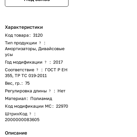
Характеристики
Код товара
:
3120
Тип продукции
:
?
Амортизаторы
,
Дивайсовые
усы
Год модификации
:
2017
?
Соответствие
:
ГОСТ Р ЕН
?
355
,
ТР ТС 019-2011
Вес, гр.
:
75
Регулировка длины
:
Нет
?
Материал
:
Полиамид
Код модификации МС
:
22970
ШтрихКод
:
?
2000000083605
Описание