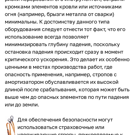
кромками элементов кровли или источниками
огня (например, брызги металла от сварки)
минимальны. К достоинству данного типа
оборудования следует отнести тот факт, что его
использование всегда позволяет
минимизировать глубину падения, поскольку
остановка падения происходит сразу в момент
критического ускорения. Это делает их особенно
ценными в местах производства работ, где
опасность применения, например, стропов с
амортизатором обуславливается их высокой
длиной после срабатывания, которая может быть
выше чем до опасных элементов по пути падения
или до земли.
Для обеспечения безопасности могут
использоваться
страховочные
или
удерживающие
стропы, прикрепляемые к