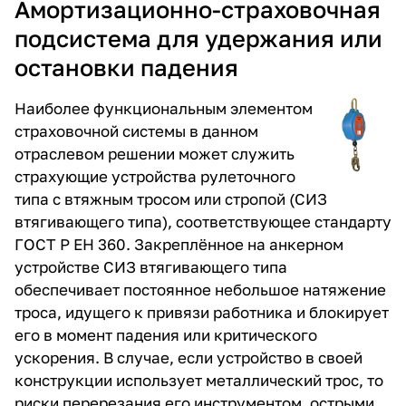
Амортизационно-страховочная
подсистема для удержания или
остановки падения
Наиболее функциональным элементом
страховочной системы в данном
отраслевом решении может служить
страхующие устройства рулеточного
типа с втяжным тросом или стропой (
СИЗ
втягивающего типа
), соответствующее стандарту
ГОСТ Р ЕН 360
. Закреплённое на анкерном
устройстве СИЗ втягивающего типа
обеспечивает постоянное небольшое натяжение
троса, идущего к привязи работника и блокирует
его в момент падения или критического
ускорения. В случае, если устройство в своей
конструкции использует металлический трос, то
риски перерезания его инструментом, острыми