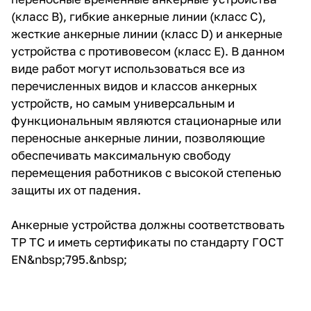
(класс B), гибкие анкерные линии (класс С),
жесткие анкерные линии (класс D) и анкерные
устройства с противовесом (класс E). В данном
виде работ могут использоваться все из
перечисленных видов и классов анкерных
устройств, но самым универсальным и
функциональным являются стационарные или
переносные анкерные линии, позволяющие
обеспечивать максимальную свободу
перемещения работников с высокой степенью
защиты их от падения.
Анкерные устройства должны соответствовать
ТР ТС
и иметь сертификаты по стандарту
ГОСТ
EN
&nbsp;795
.&nbsp;