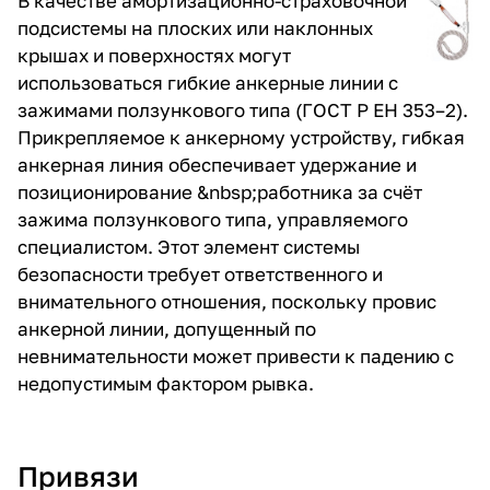
В качестве амортизационно-страховочной
подсистемы на плоских или наклонных
крышах и поверхностях могут
использоваться
гибкие анкерные линии с
зажимами ползункового типа
(
ГОСТ Р ЕН 353–2
).
Прикрепляемое к анкерному устройству, гибкая
анкерная линия обеспечивает удержание и
позиционирование &nbsp;работника за счёт
зажима ползункового типа, управляемого
специалистом. Этот элемент системы
безопасности требует ответственного и
внимательного отношения, поскольку провис
анкерной линии, допущенный по
невнимательности может привести к падению с
недопустимым фактором рывка.
Привязи