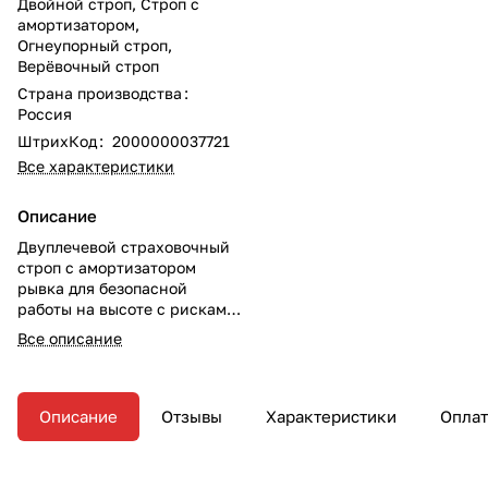
Двойной строп
,
Строп с
амортизатором
,
Огнеупорный строп
,
Верёвочный строп
Страна производства
:
Россия
ШтрихКод
:
2000000037721
Все характеристики
Описание
Двуплечевой страховочный
строп с амортизатором
рывка для безопасной
работы на высоте с рисками
от источника высоких
Все описание
температур.
Описание
Отзывы
Характеристики
Оплат