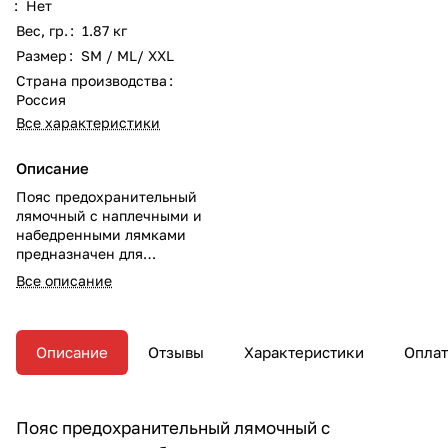
:
Нет
Вес, гр.
:
1.87 кг
Размер
:
SM / ML/ XXL
Страна производства
:
Россия
Все характеристики
Описание
Пояс предохранительный
лямочный с наплечными и
набедренными лямками
предназначен для
обеспечения безопасности
Все описание
работ на высоте,
Описание
Отзывы
Характеристики
Оплат
Пояс предохранительный лямочный с